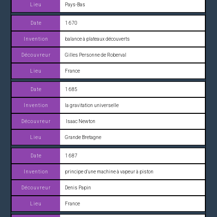
Pays-Bas
1 670
balance à plateaux découverts
Gilles Personne de Roberval
France
1 685
la gravitation universelle
Isaac Newton
Grande Bretagne
1 687
principe d'une machine à vapeur à piston
Denis Papin
France