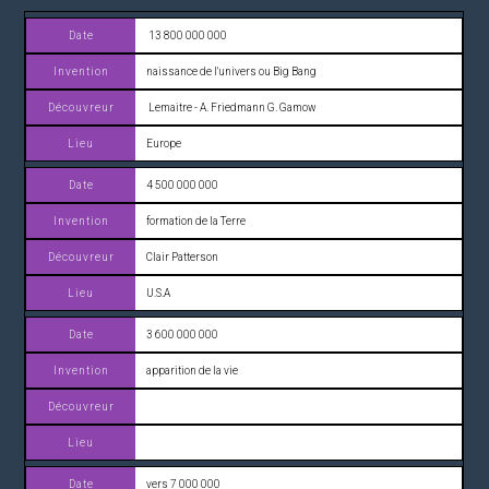
13 800 000 000
naissance de l'univers ou Big Bang
Lemaitre - A. Friedmann G. Gamow
Europe
4 500 000 000
formation de la Terre
Clair Patterson
U.S.A
3 600 000 000
apparition de la vie
vers 7 000 000